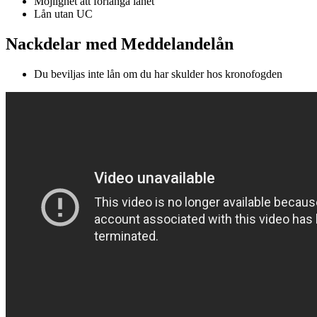
Möjlighet att förlänga lånet
Lån utan UC
Nackdelar med Meddelandelån
Du beviljas inte lån om du har skulder hos kronofogden