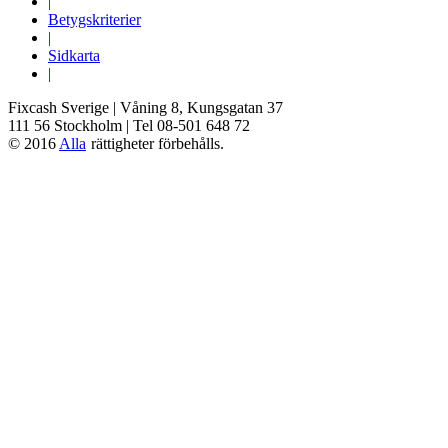
|
Betygskriterier
|
Sidkarta
|
Fixcash Sverige | Våning 8, Kungsgatan 37
111 56 Stockholm | Tel 08-501 648 72
© 2016
Alla
rättigheter förbehålls.