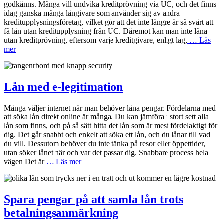
godkänns. Många vill undvika kreditprövning via UC, och det finns
idag ganska många långivare som använder sig av andra
kreditupplysningsföretag, vilket gör att det inte längre är så svårt att
få lån utan kreditupplysning från UC. Däremot kan man inte låna
utan kreditprövning, eftersom varje kreditgivare, enligt lag,
… Läs
mer
Lån med e-legitimation
Många väljer internet när man behöver låna pengar. Fördelarna med
att söka lån direkt online är många. Du kan jämföra i stort sett alla
lån som finns, och på så sätt hitta det lån som är mest fördelaktigt för
dig. Det går snabbt och enkelt att söka ett lån, och du lånar till vad
du vill. Dessutom behöver du inte tänka på resor eller öppettider,
utan söker lånet när och var det passar dig. Snabbare process hela
vägen Det är
… Läs mer
Spara pengar på att samla lån trots
betalningsanmärkning