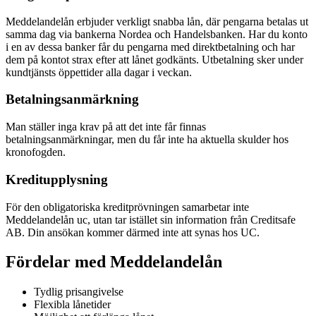
Meddelandelån erbjuder verkligt snabba lån, där pengarna betalas ut
samma dag via bankerna Nordea och Handelsbanken. Har du konto
i en av dessa banker får du pengarna med direktbetalning och har
dem på kontot strax efter att lånet godkänts. Utbetalning sker under
kundtjänsts öppettider alla dagar i veckan.
Betalningsanmärkning
Man ställer inga krav på att det inte får finnas
betalningsanmärkningar, men du får inte ha aktuella skulder hos
kronofogden.
Kreditupplysning
För den obligatoriska kreditprövningen samarbetar inte
Meddelandelån uc, utan tar istället sin information från Creditsafe
AB. Din ansökan kommer därmed inte att synas hos UC.
Fördelar med Meddelandelån
Tydlig prisangivelse
Flexibla lånetider