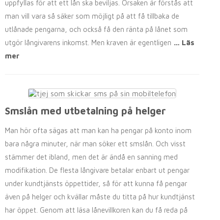
uppfyllas för att ett lån ska beviljas. Orsaken är förstås att
man vill vara så säker som möjligt på att få tillbaka de
utlånade pengarna, och också få den ränta på lånet som
utgör långivarens inkomst. Men kraven är egentligen
… Läs
mer
Smslån med utbetalning på helger
Man hör ofta sägas att man kan ha pengar på konto inom
bara några minuter, när man söker ett smslån. Och visst
stämmer det ibland, men det är ändå en sanning med
modifikation. De flesta långivare betalar enbart ut pengar
under kundtjänsts öppettider, så för att kunna få pengar
även på helger och kvällar måste du titta på hur kundtjänst
har öppet. Genom att läsa lånevillkoren kan du få reda på