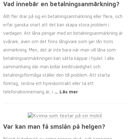
Vad innebär en betalningsanmärkning?
Allt fler drar på sig en betalningsanmärkning eller flera, och
erfar ganska snart att det kan skapa stora problem i
vardagen. Att låna pengar med en betalningsanmärkning är
svårare, även om det finns långivare som ger lån trots
anmärkning. Men, det är inte bara när man vill låna som
betalningsanmärkningen kan sätta käppar i hjulet. I alla
sammanhang där man kollar kreditvärdighet och
betalningsförmåga ställer den till problem. Att starta
företag, teckna ett hyreskontrakt eller ta ett
telefonabonnemang är, i
… Läs mer
Var kan man få smslån på helgen?
Ibland är behovet av extra pengar akut, och pengarna