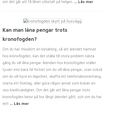
om det går att få lånet utbetalt på helgen.
… Läs mer
Kan man låna pengar trots
kronofogden?
Om du har misskött en betalning, så att ärendet hamnat
hos kronofogden, kan det ställa till stora problem nästa
gång du vill låna pengar. Ärenden hos kronofogden ställer
tyvärr inte bara till förtret om du vill låna pengar, utan också
om du vill hyra en lägenhet, skaffa ett telefonabonnemang,
starta ett företag, eller göra något annat som kräver en
viss kreditvärdighet. Om det går att låna pengar trots
kronofogden beror på hur långt ärendet gått, och om du har
rett
… Läs mer