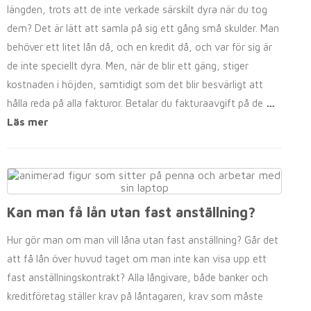
längden, trots att de inte verkade särskilt dyra när du tog
dem? Det är lätt att samla på sig ett gång små skulder. Man
behöver ett litet lån då, och en kredit då, och var för sig är
de inte speciellt dyra. Men, när de blir ett gäng, stiger
kostnaden i höjden, samtidigt som det blir besvärligt att
hålla reda på alla fakturor. Betalar du fakturaavgift på de
…
Läs mer
Kan man få lån utan fast anställning?
Hur gör man om man vill låna utan fast anställning? Går det
att få lån över huvud taget om man inte kan visa upp ett
fast anställningskontrakt? Alla långivare, både banker och
kreditföretag ställer krav på låntagaren, krav som måste