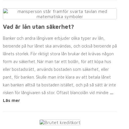
Vad är lån utan säkerhet?
Banker och andra långivare erbjuder olika typer av lån,
beroende på hur lånet ska användas, och också beroende på
lånets storlek. För riktigt stora lån brukar det krävas någon
form av säkerhet. När man tar ett bolån, för att köpa hus
eller bostadsrätt, används bostaden som säkerhet, eller
pant, för banken. Skulle man inte klara av att betala lånet
kan banken alltså ta bostaden istället, och på så sätt är inte
risken för långivaren så stor. Oftast blancolån vid mindre
…
Läs mer