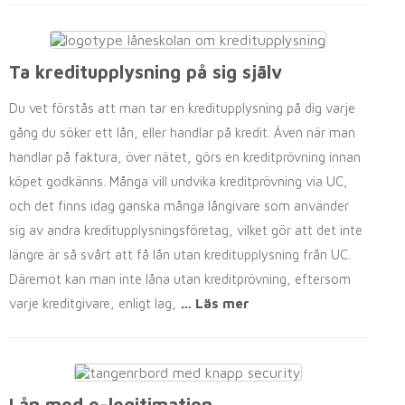
Ta kreditupplysning på sig själv
Du vet förstås att man tar en kreditupplysning på dig varje
gång du söker ett lån, eller handlar på kredit. Även när man
handlar på faktura, över nätet, görs en kreditprövning innan
köpet godkänns. Många vill undvika kreditprövning via UC,
och det finns idag ganska många långivare som använder
sig av andra kreditupplysningsföretag, vilket gör att det inte
längre är så svårt att få lån utan kreditupplysning från UC.
Däremot kan man inte låna utan kreditprövning, eftersom
varje kreditgivare, enligt lag,
… Läs mer
Lån med e-legitimation