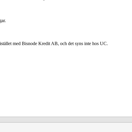
gar.
istället med Bisnode Kredit AB, och det syns inte hos UC.