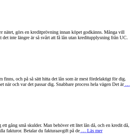
över nätet, görs en kreditprövning innan köpet godkänns. Många vill
et inte längre är så svårt att få lån utan kreditupplysning från UC.
finns, och på så sätt hitta det lån som är mest fördelaktigt för dig.
lånet när och var det passar dig. Snabbare process hela vägen Det är
…
ig ett gång små skulder. Man behöver ett litet lån då, och en kredit då,
alla fakturor. Betalar du fakturaavgift på de
… Läs mer