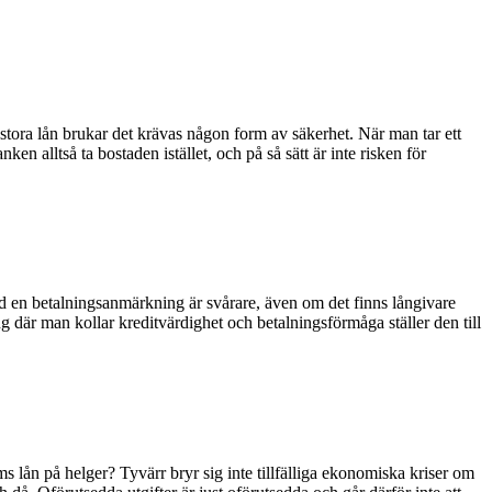
 stora lån brukar det krävas någon form av säkerhet. När man tar ett
en alltså ta bostaden istället, och på så sätt är inte risken för
med en betalningsanmärkning är svårare, även om det finns långivare
 där man kollar kreditvärdighet och betalningsförmåga ställer den till
lån på helger? Tyvärr bryr sig inte tillfälliga ekonomiska kriser om