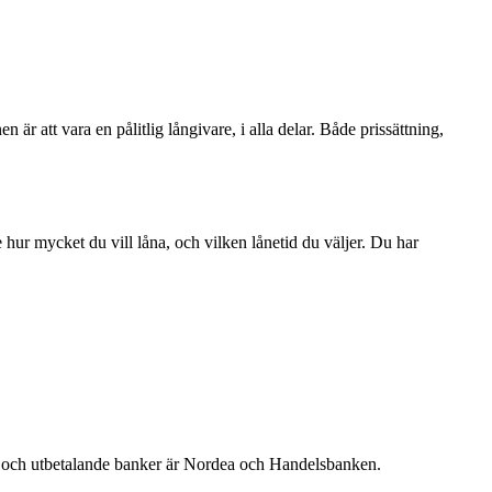
 är att vara en pålitlig långivare, i alla delar. Både prissättning,
hur mycket du vill låna, och vilken lånetid du väljer. Du har
g, och utbetalande banker är Nordea och Handelsbanken.