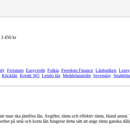
 3 450 kr
dy
Ferratum
Easycredit
Folkia
Freedom Finance
Lånbutiken
Leasy
Klicklån
Kredit 365
Lendo lån
Meddelandelån
Sevenday
Snabbfin
är man ska jämföra lån. Avgifter, ränta och effektiv ränta, bland annat. T
nerhet på små och korta lån fungerar detta sätt att ange ränta ganska dål