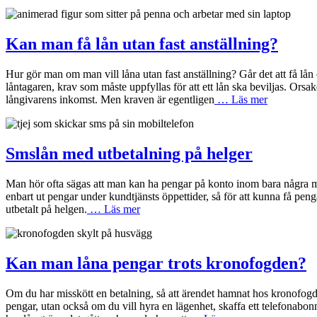
Kan man få lån utan fast anställning?
Hur gör man om man vill låna utan fast anställning? Går det att få lån
låntagaren, krav som måste uppfyllas för att ett lån ska beviljas. Orsak
långivarens inkomst. Men kraven är egentligen
… Läs mer
Smslån med utbetalning på helger
Man hör ofta sägas att man kan ha pengar på konto inom bara några mi
enbart ut pengar under kundtjänsts öppettider, så för att kunna få peng
utbetalt på helgen.
… Läs mer
Kan man låna pengar trots kronofogden?
Om du har misskött en betalning, så att ärendet hamnat hos kronofogden,
pengar, utan också om du vill hyra en lägenhet, skaffa ett telefonabon