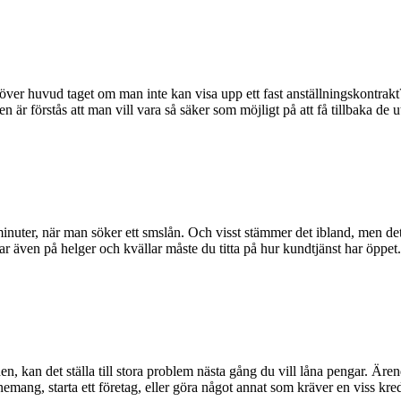
 över huvud taget om man inte kan visa upp ett fast anställningskontrakt?
en är förstås att man vill vara så säker som möjligt på att få tillbaka d
nuter, när man söker ett smslån. Och visst stämmer det ibland, men det
ar även på helger och kvällar måste du titta på hur kundtjänst har öppet.
 kan det ställa till stora problem nästa gång du vill låna pengar. Ärende
nemang, starta ett företag, eller göra något annat som kräver en viss kr