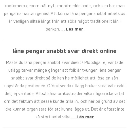
konfirmera genom nåt nytt mobilmeddelande, och sen har man
pengarna nästan genast.Att kunna låna pengar snabbt arbetslös
är vanligen alltså långt från att söka något traditionellt lån I
banken.
… Läs mer
låna pengar snabbt svar direkt online
Måste du låna pengar snabbt svar direkt? Plötsliga, ej väntade
utlägg tarvar många gånger att folk är tvungen låna pengar
snabbt svar direkt så de kan ha möjlighet att lösa en sån
uppstådda positionen. Oförutsedda utlägg brukar vara väl exakt
det, ej väntade. Alltså såna omkostnader vilka någon icke vetat
om det faktum att dessa kunde trilla in, och har på grund av det
icke kunnat organisera för att kunna lägga ut. Det är oftast inte
så stort antal vilka
… Läs mer