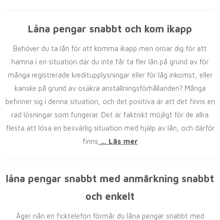
Låna pengar snabbt och kom ikapp
Behöver du ta lån för att komma ikapp men oroar dig för att
hamna i en situation där du inte får ta fler lån på grund av för
många registrerade kreditupplysningar eller för låg inkomst, eller
kanske på grund av osäkra anställningsförhållanden? Många
befinner sig i denna situation, och det positiva är att det finns en
rad lösningar som fungerar. Det är faktiskt möjligt för de allra
flesta att lösa en besvärlig situation med hjälp av lån, och därför
finns
… Läs mer
låna pengar snabbt med anmärkning snabbt
och enkelt
Äger nån en ficktelefon förmår du låna pengar snabbt med