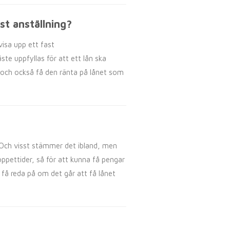
st anställning?
visa upp ett fast
ste uppfyllas för att ett lån ska
a, och också få den ränta på lånet som
 Och visst stämmer det ibland, men
ppettider, så för att kunna få pengar
 få reda på om det går att få lånet