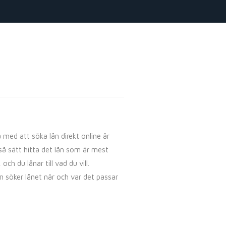
 med att söka lån direkt online är
så sätt hitta det lån som är mest
och du lånar till vad du vill.
n söker lånet när och var det passar