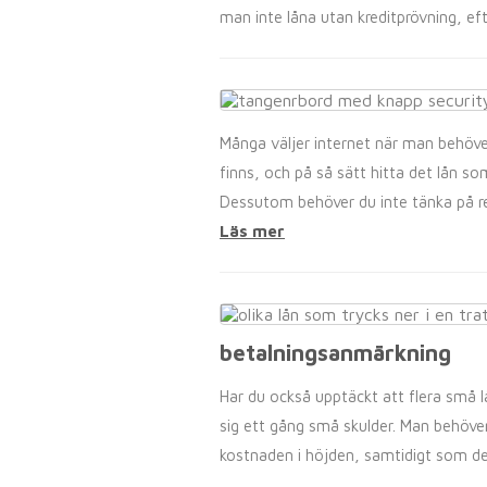
man inte låna utan kreditprövning, eft
Många väljer internet när man behöver
finns, och på så sätt hitta det lån som
Dessutom behöver du inte tänka på res
Läs mer
betalningsanmärkning
Har du också upptäckt att flera små lå
sig ett gång små skulder. Man behöver e
kostnaden i höjden, samtidigt som det 