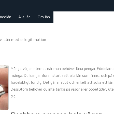
ncolån
Alla lån
Om lån
>
Lån med e-legitimation
Många väljer internet när man behöver låna pengar. Fördelarna
många. Du kan jämföra i stort sett alla lån som finns, och på 
fördelaktigt för dig. Det går snabbt och enkelt att söka ett lån, 
Dessutom behöver du inte tänka på resor eller öppettider, uta
dig.