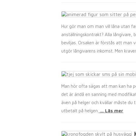
Hur gör man om man vill låna utan fas
anställningskontrakt? Alla långivare, 
beviljas. Orsaken är förstås att man 
utgör långivarens inkomst. Men kraven
Man hör ofta sägas att man kan ha p
det är ändå en sanning med modifikati
även på helger och kvällar måste du t
utbetalt på helgen.
… Läs mer