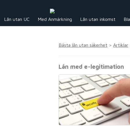
Lån utan UC
Med Anmärkning
Lån utan inkomst
Bla
Bästa lån utan säkerhet
>
Artiklar
Lån med e-legitimation