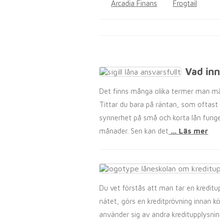
Arcadia Finans
Frogtail
Vad inn
Det finns många olika termer man måst
Tittar du bara på räntan, som oftast 
synnerhet på små och korta lån funger
månader. Sen kan det
… Läs mer
Du vet förstås att man tar en kreditup
nätet, görs en kreditprövning innan k
använder sig av andra kreditupplysning